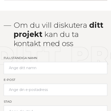
Om du vill diskutera
ditt
projekt
kan du ta
kontakt med oss
DITT P
FULLSTÄNDIGA NAMN
E-POST
STAD