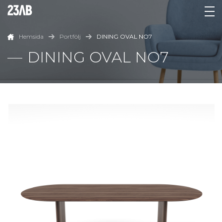
Hemsida
Portfölj
DINING OVAL NO7
DINING OVAL NO7