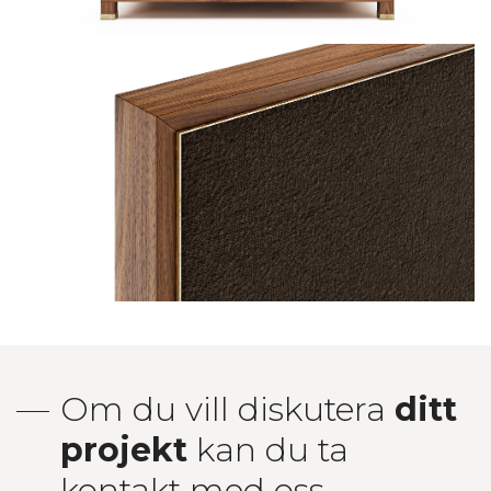
Om du vill diskutera
ditt
projekt
kan du ta
kontakt med oss