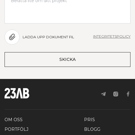
INTEGRITETSPOLICY
LADDA UPP DOKUMENT FIL
SKICKA
OM OSS
PRIS
PORTFÖLJ
BLOGG