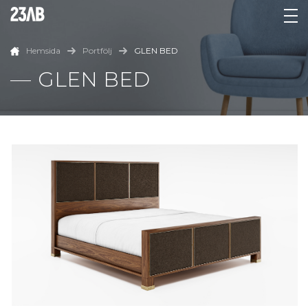
Hemsida
Portfölj
GLEN BED
GLEN BED